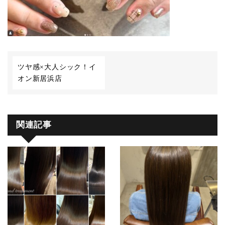
ツヤ感×大人シック！イ
オン新居浜店
関連記事