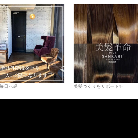
毎日へ🌈
美髪づくりをサポート✨