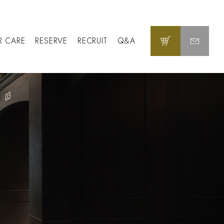
R CARE
RESERVE
RECRUIT
Q&A