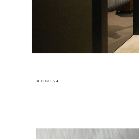
HOME
>
4