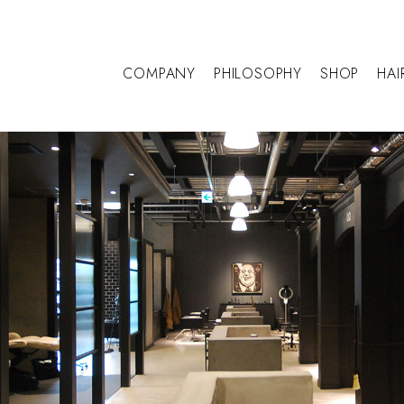
COMPANY
PHILOSOPHY
SHOP
HAI