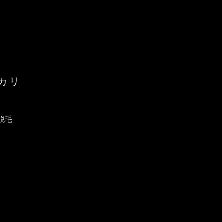
カリ
脱毛