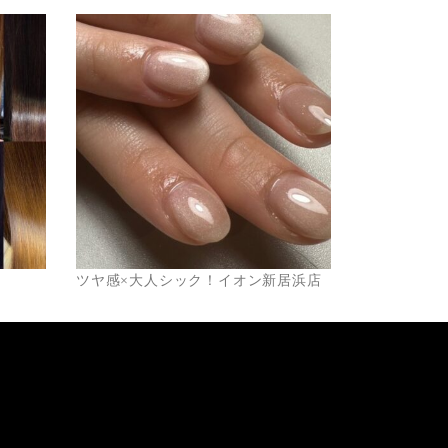
ツヤ感×大人シック！イオン新居浜店