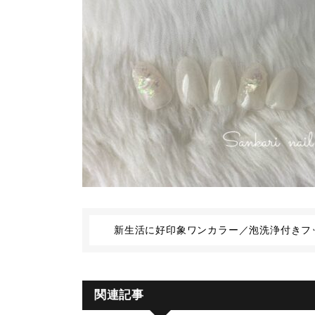
新生活に好印象ワンカラー／泡洗浄付きフ
関連記事