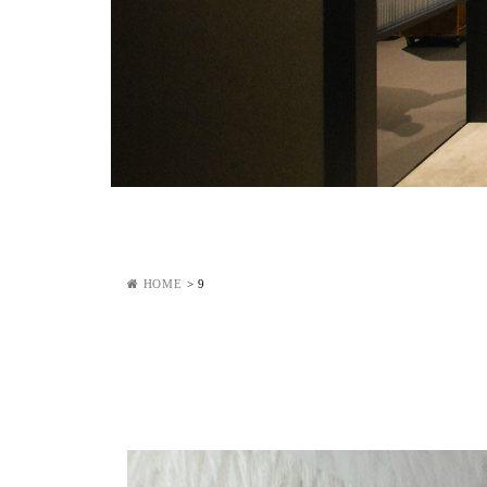
HOME
>
9