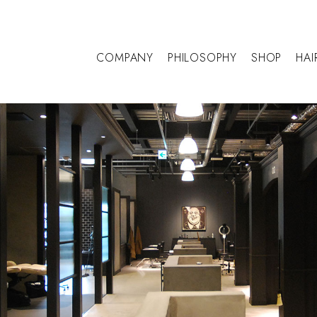
COMPANY
PHILOSOPHY
SHOP
HAI