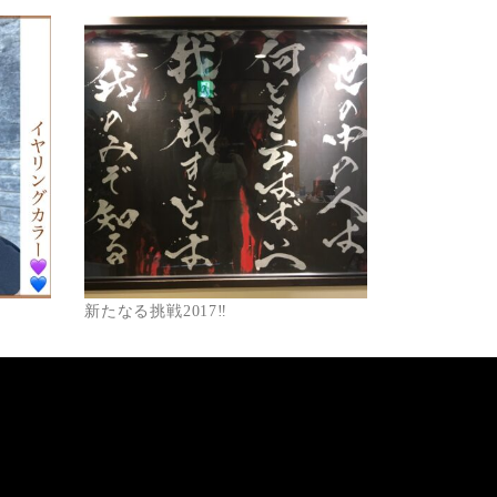
新たなる挑戦2017‼️