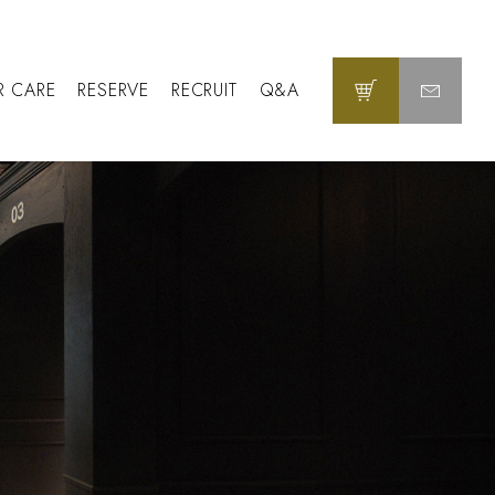
R CARE
RESERVE
RECRUIT
Q&A