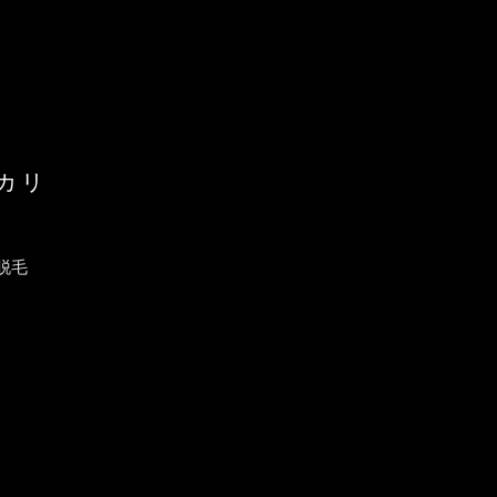
カリ
脱毛