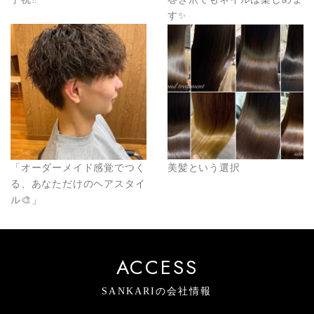
す✨
「オーダーメイド感覚でつく
美髪という選択
る、あなただけのヘアスタイ
ル🎨」
ACCESS
SANKARIの会社情報