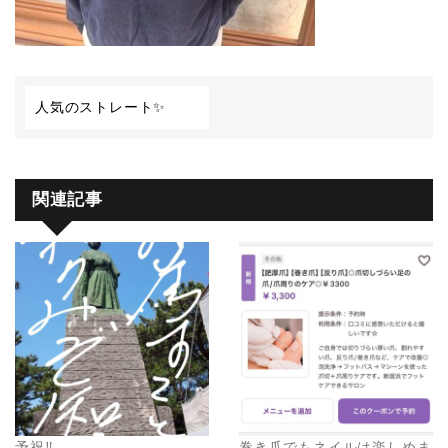
人気のストレート✨
関連記事
予祝‼️
巻き爪でもネイルは楽しめま