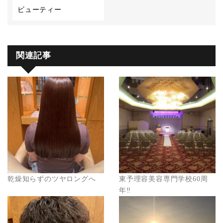
ビューティー
関連記事
乾燥知らずのツヤロングへ
東予理容美容専門学校60周
年‼︎