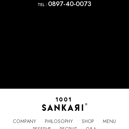
0897-40-0073
TEL :
COMPANY
PHILOSOPHY
SHOP
MENU