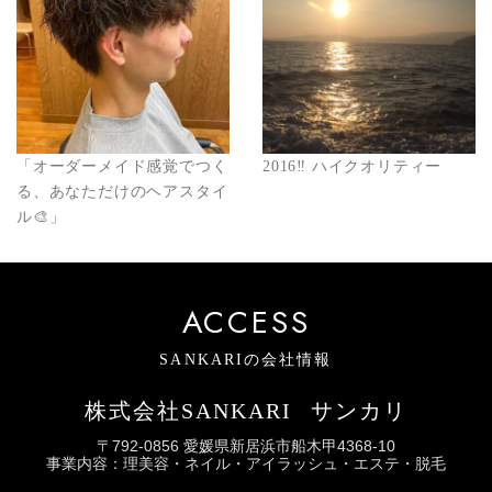
「オーダーメイド感覚でつく
2016‼️ ハイクオリティー
る、あなただけのヘアスタイ
ル🎨」
ACCESS
SANKARIの会社情報
株式会社SANKARI
サンカリ
〒792-0856 愛媛県新居浜市船木甲4368-10
事業内容：理美容・ネイル・アイラッシュ・エステ・脱毛