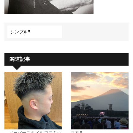
シンプル‼︎
関連記事
「バーバースタイルで差をつ
挑戦‼️