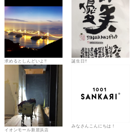
求めるとしんどいよ‼️
誕生日‼️
みなさんこんにちは！
イオンモール新居浜店