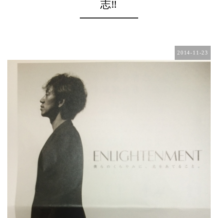
志‼︎
2014-11-23