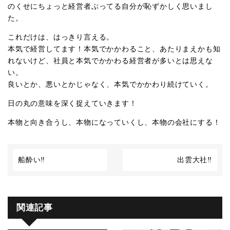
のくせにちょっと経営者ぶってる自分が恥ずかしく思いまし
た。
これだけは、はっきり言える。
本気で経営してます！本気でかかわること、あたりまえかも知
れないけど、社員と本気でかかわる経営者が多いとは思えな
い。
良いとか、悪いとかじゃなく、本気でかかわり続けていく。
日の丸の意味を深く捉えていきます！
本物と向き合うし、本物になっていくし、本物の会社にする！
船酔い‼︎
出雲大社‼︎
関連記事