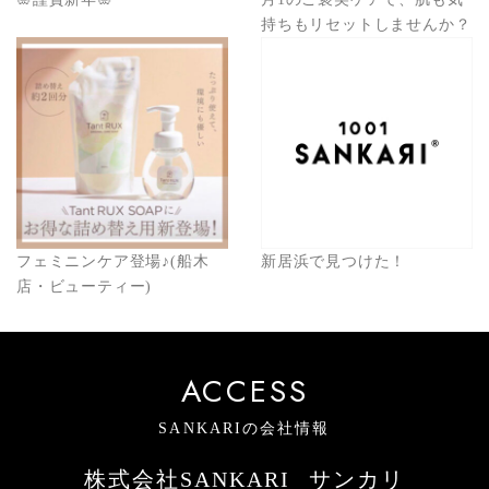
持ちもリセットしませんか？
フェミニンケア登場♪(船木
新居浜で見つけた！
店・ビューティー)
ACCESS
SANKARIの会社情報
株式会社SANKARI
サンカリ