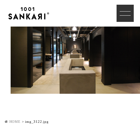
HOME
>
img_3122.jpg