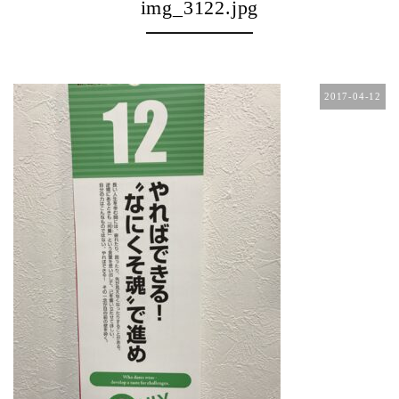
img_3122.jpg
2017-04-12