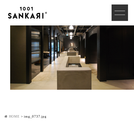
HOME
>
img_0737.jpg