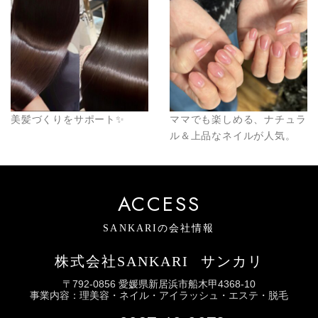
美髪づくりをサポート✨
ママでも楽しめる、ナチュラ
ル＆上品なネイルが人気。
ACCESS
SANKARIの会社情報
株式会社SANKARI
サンカリ
〒792-0856 愛媛県新居浜市船木甲4368-10
事業内容：理美容・ネイル・アイラッシュ・エステ・脱毛