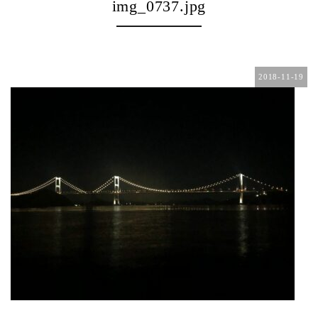
img_0737.jpg
2018-11-19