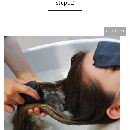
step02
2021-12-23