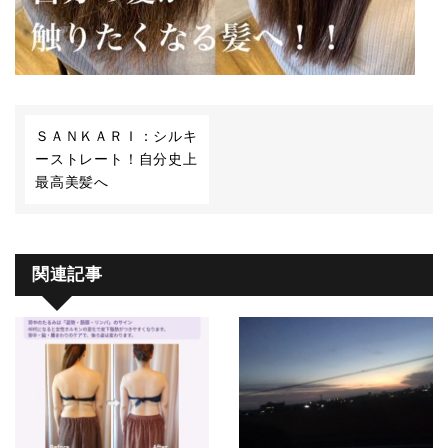
ＳＡＮＫＡＲＩ：シルキ
ーストレート！自分史上
最高美髪へ
関連記事