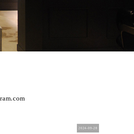
am.com
2024-09-28