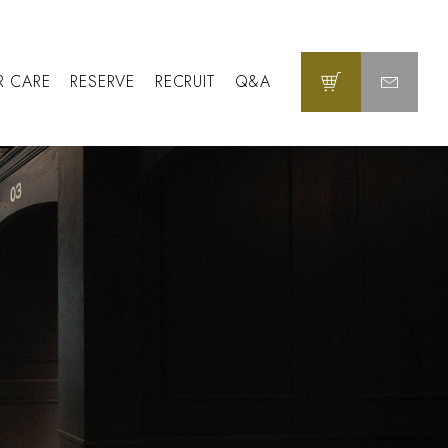
R CARE
RESERVE
RECRUIT
Q&A