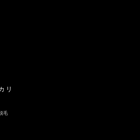
カリ
脱毛