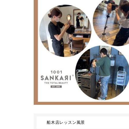
船木店レッスン風景