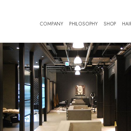
COMPANY
PHILOSOPHY
SHOP
HAI