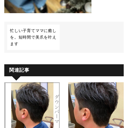
忙しい子育てママに癒し
を。短時間で美爪を叶え
ます
関連記事