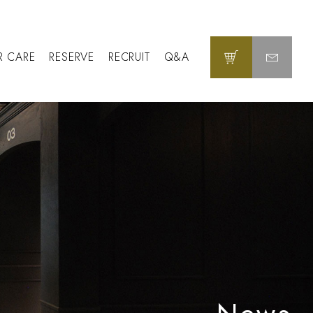
R CARE
RESERVE
RECRUIT
Q&A