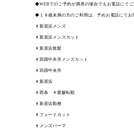
◆WEBでのご予約が満席の場合でもお電話にて
◆１８歳未満の方のご利用は、予めお電話にてお
＃新居浜メンズ
＃新居浜メンズカット
＃新居浜散髪
＃四国中央市メンズカット
＃四国中央市
＃新居浜
＃西条 ＃愛媛転勤
＃新居浜勤務
＃フェードカット
＃メンズパーマ