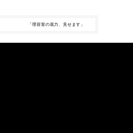
「理容室の底力、見せます」