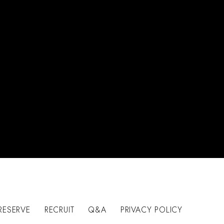
RESERVE
RECRUIT
Q&A
PRIVACY POLICY