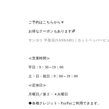
ご予約はこちらから🔽
お得なクーポンもあります🌈
サンカリ 平形店(SANKARI)｜ホットペッパー
≪営業時間≫
平日：9：30～19：00
土・日・祝日：9：00～19：00
≪定休日≫
月曜日／第２・４火曜日
◆各種クレジット・PayPayご利用できます。