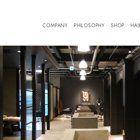
COMPANY
PHILOSOPHY
SHOP
HAI