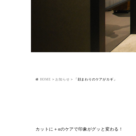
HOME
>
お知らせ
>
「顔まわりのケアがカギ」
カットに＋αのケアで印象がグッと変わる！