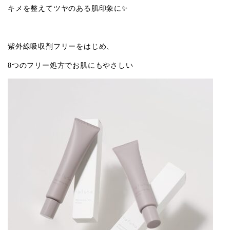
キメを整えてツヤのある肌印象に✨
紫外線吸収剤フリーをはじめ、
8
つのフリー処方でお肌にもやさしい️