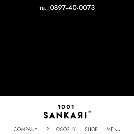
0897-40-0073
TEL :
COMPANY
PHILOSOPHY
SHOP
MENU