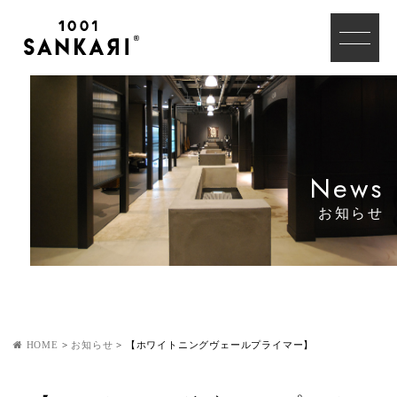
News
お知らせ
HOME
>
お知らせ
>
【ホワイトニングヴェールプライマー】