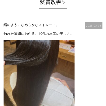
髪質改善✨
絹のようになめらかなストレート。
2026-03-03
触れた瞬間にわかる、
40
代の本気の美しさ。