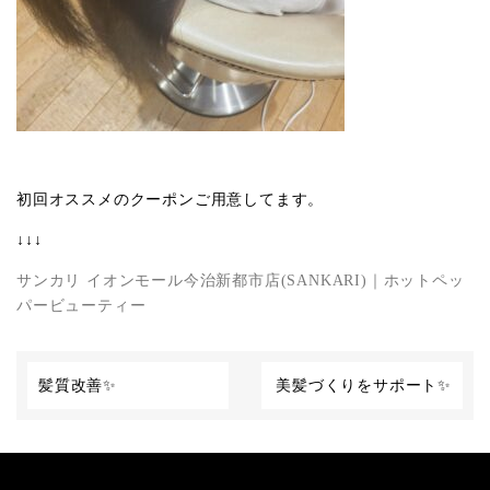
初回オススメのクーポンご用意してます。
↓↓↓
サンカリ イオンモール今治新都市店(SANKARI)｜ホットペッ
パービューティー
髪質改善✨
美髪づくりをサポート✨