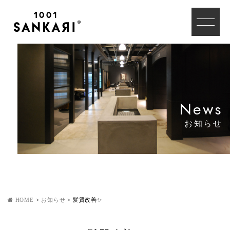
News
お知らせ
HOME
>
お知らせ
>
髪質改善✨