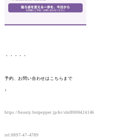
・・・・・
予約、お問い合わせはこちらまで
↓
https://beauty.hotpepper.jp/kr/slnH000424146
tel:0897-47-4789