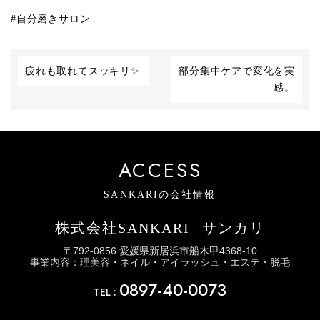
#
自分磨きサロン
疲れも取れてスッキリ✨
部分集中ケアで変化を実
感。
ACCESS
SANKARIの会社情報
株式会社SANKARI
サンカリ
〒792-0856 愛媛県新居浜市船木甲4368-10
事業内容：理美容・ネイル・アイラッシュ・エステ・脱毛
0897-40-0073
TEL :