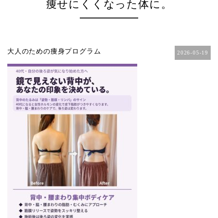
痩せにくくなった体に。
大人のための痩身プログラム
2026-05-19