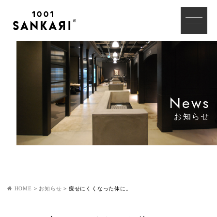
News
お知らせ
HOME
>
お知らせ
>
痩せにくくなった体に。