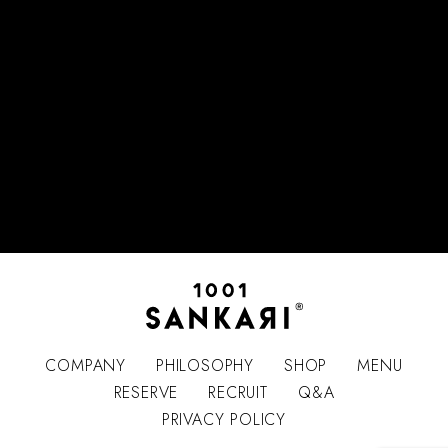
COMPANY
PHILOSOPHY
SHOP
MENU
RESERVE
RECRUIT
Q&A
PRIVACY POLICY