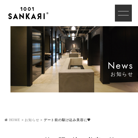
News
お知らせ
HOME
>
お知らせ
>
デート前の駆け込み美容に💖