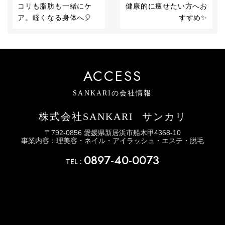
コリも脂肪も一緒にケ
健康的に痩せたい方へお
ア。軽くなる身体へ🎈
すすめ✨
ACCESS
SANKARIの会社情報
株式会社SANKARI
サンカリ
〒792-0856 愛媛県新居浜市船木甲4368-10
事業内容：理美容・ネイル・アイラッシュ・エステ・脱毛
0897-40-0073
TEL :