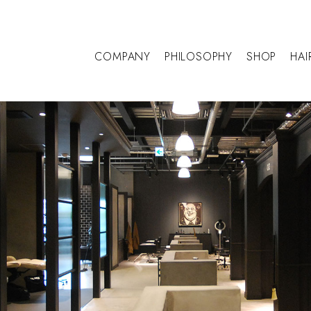
COMPANY
PHILOSOPHY
SHOP
HAI