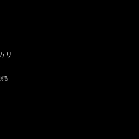
カリ
脱毛