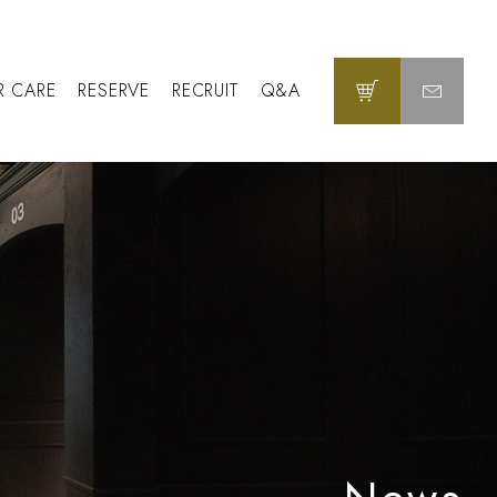
R CARE
RESERVE
RECRUIT
Q&A