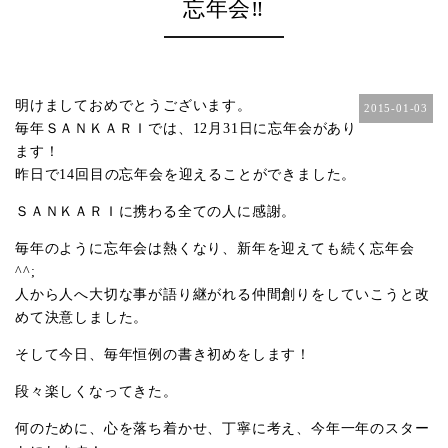
忘年会‼︎
明けましておめでとうございます。
2015-01-03
毎年ＳＡＮＫＡＲＩでは、12月31日に忘年会があり
ます！
昨日で14回目の忘年会を迎えることができました。
ＳＡＮＫＡＲＩに携わる全ての人に感謝。
毎年のように忘年会は熱くなり、新年を迎えても続く忘年会
^^;
人から人へ大切な事が語り継がれる仲間創りをしていこうと改
めて決意しました。
そして今日、毎年恒例の書き初めをします！
段々楽しくなってきた。
何のために、心を落ち着かせ、丁寧に考え、今年一年のスター