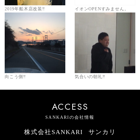
2019年船木店改装‼️
イオンOPENすみません。
向こう側‼️
気合いの朝礼‼︎
ACCESS
SANKARIの会社情報
株式会社SANKARI
サンカリ