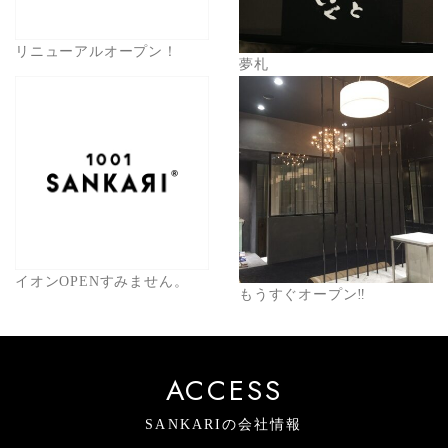
リニューアルオープン！
夢札
イオンOPENすみません。
もうすぐオープン‼︎
ACCESS
SANKARIの会社情報