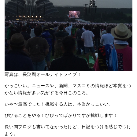
写真は、長渕剛オールナイトライブ！
かっこいい。ニュースや、新聞、マスコミの情報ほど本質をつ
かない情報が多い気がする今日このごろ。
いや〜最高でした！挑戦する人は、本当かっこいい。
びびることをやる！びびってばかりですが挑戦します！
長い間ブログも書いてなかったけど、日記をつける感じでつけ
よう。