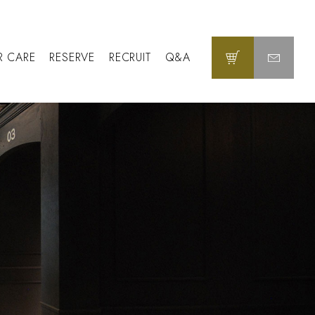
R CARE
RESERVE
RECRUIT
Q&A