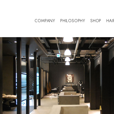
COMPANY
PHILOSOPHY
SHOP
HAI