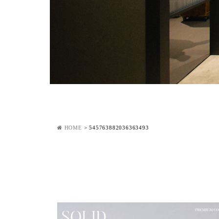
HOME
>
545763882036363493