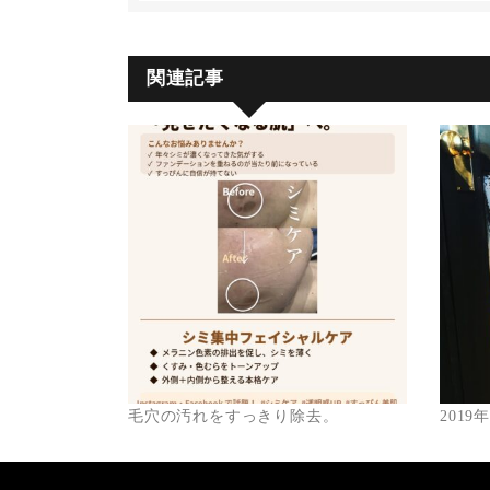
関連記事
毛穴の汚れをすっきり除去。
2019