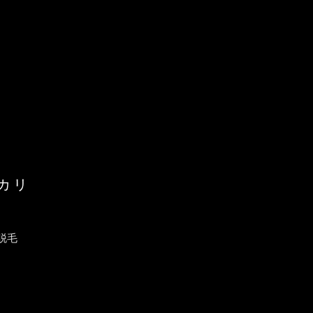
カリ
脱毛