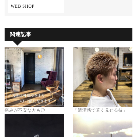
WEB SHOP
関連記事
痛みが不安な方も◎
「清潔感で若く見せる技」