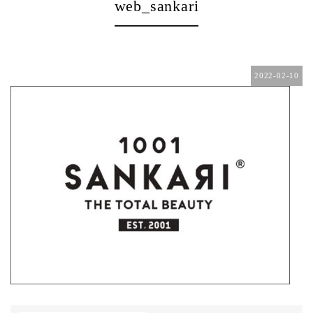
web_sankari
2022-02-10