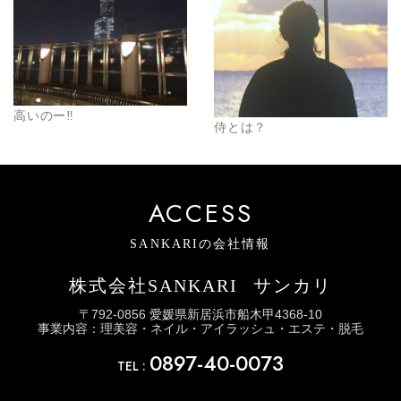
高いのー‼️
侍とは？
ACCESS
SANKARIの会社情報
株式会社SANKARI
サンカリ
〒792-0856 愛媛県新居浜市船木甲4368-10
事業内容：理美容・ネイル・アイラッシュ・エステ・脱毛
0897-40-0073
TEL :