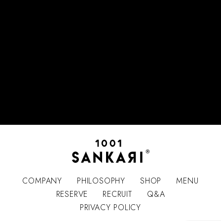
COMPANY
PHILOSOPHY
SHOP
MENU
RESERVE
RECRUIT
Q&A
PRIVACY POLICY