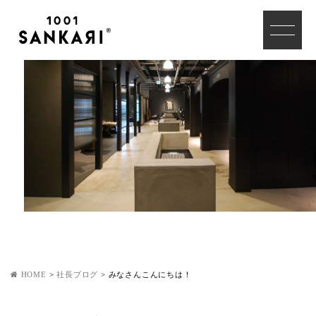
HOME
>
社長ブログ
>
みなさんこんにちは！